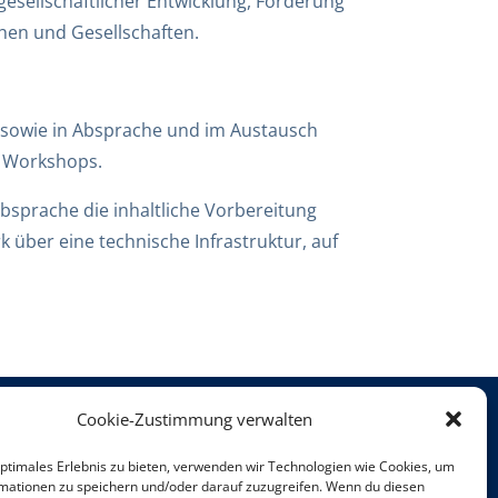
gesellschaftlicher Entwicklung, Förderung
en und Gesellschaften.
n sowie in Absprache und im Austausch
d Workshops.
Absprache die inhaltliche Vorbereitung
 über eine technische Infrastruktur, auf
Cookie-Zustimmung verwalten
Teilnahme-Erasmus
optimales Erlebnis zu bieten, verwenden wir Technologien wie Cookies, um
Allgemeine Geschäftsbedingungen
mationen zu speichern und/oder darauf zuzugreifen. Wenn du diesen