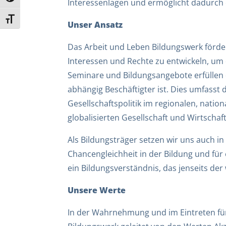
Interessenlagen und ermöglicht dadurch e
Schrift vergrößern
Unser Ansatz
Das Arbeit und Leben Bildungswerk förder
Interessen und Rechte zu entwickeln, um 
Seminare und Bildungsangebote erfüllen d
abhängig Beschäftigter ist. Dies umfasst 
Gesellschaftspolitik im regionalen, nat
globalisierten Gesellschaft und Wirtschaft
Als Bildungsträger setzen wir uns auch i
Chancengleichheit in der Bildung und für
ein Bildungsverständnis, das jenseits de
Unsere Werte
In der Wahrnehmung und im Eintreten für 