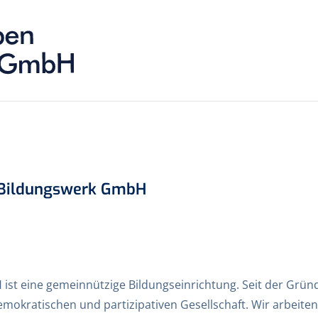
n Bildungswerk GmbH
st eine gemeinnützige Bildungseinrichtung. Seit der Gründ
demokratischen und partizipativen Gesellschaft. Wir arbeit