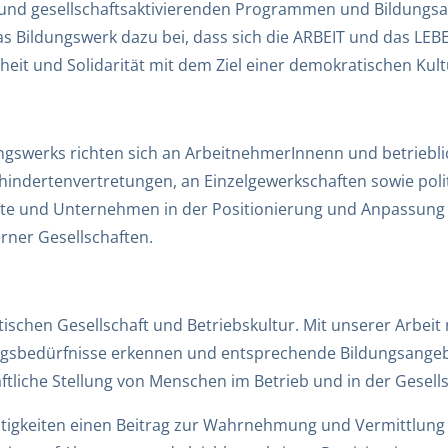
 und gesellschaftsaktivierenden Programmen und Bildungsa
das Bildungswerk dazu bei, dass sich die ARBEIT und das L
heit und Solidarität mit dem Ziel einer demokratischen Kult
ngswerks richten sich an ArbeitnehmerInnenn und betriebli
indertenvertretungen, an Einzelgewerkschaften sowie politi
te und Unternehmen in der Positionierung und Anpassung an 
rner Gesellschaften.
istischen Gesellschaft und Betriebskultur. Mit unserer Arbei
ungsbedürfnisse erkennen und entsprechende Bildungsangebo
liche Stellung von Menschen im Betrieb und in der Gesells
ätigkeiten einen Beitrag zur Wahrnehmung und Vermittlung