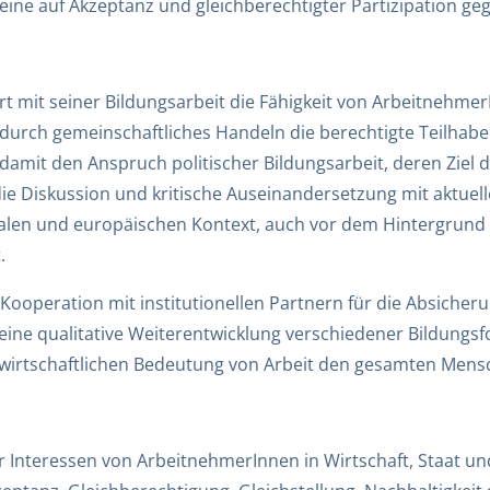
ine auf Akzeptanz und gleichberechtigter Partizipation geg
t mit seiner Bildungsarbeit die Fähigkeit von Arbeitnehmer
durch gemeinschaftliches Handeln die berechtigte Teilhabe 
amit den Anspruch politischer Bildungsarbeit, deren Ziel 
die Diskussion und kritische Auseinandersetzung mit aktuelle
ionalen und europäischen Kontext, auch vor dem Hintergrun
.
n Kooperation mit institutionellen Partnern für die Absiche
 eine qualitative Weiterentwicklung verschiedener Bildungs
r wirtschaftlichen Bedeutung von Arbeit den gesamten Mens
Interessen von ArbeitnehmerInnen in Wirtschaft, Staat und