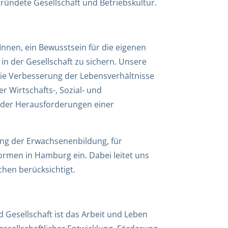
ründete Gesellschaft und Betriebskultur.
Innen, ein Bewusstsein für die eigenen
in der Gesellschaft zu sichern. Unsere
die Verbesserung der Lebensverhältnisse
r Wirtschafts-, Sozial- und
d der Herausforderungen einer
rung der Erwachsenenbildung, für
formen in Hamburg ein. Dabei leitet uns
chen berücksichtigt.
 Gesellschaft ist das Arbeit und Leben