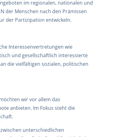
ngeboten im regionalen, nationalen und
EBEN der Menschen nach den Prämissen
ur der Partizipation entwickeln.
che Interessenvertretungen wie
sch und gesellschaftlich interessierte
die vielfältigen sozialen, politischen
t möchten wir vor allem das
te anbieten. Im Fokus steht die
chaft.
 zwischen unterschiedlichen