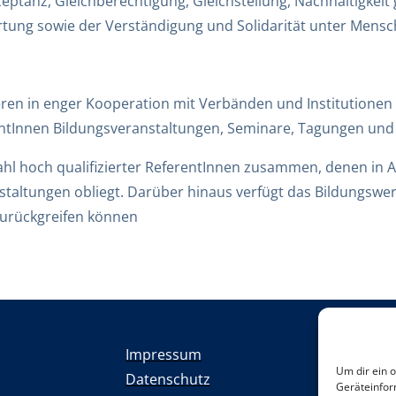
eptanz, Gleichberechtigung, Gleichstellung, Nachhaltigkeit 
ng sowie der Verständigung und Solidarität unter Mensch
ieren in enger Kooperation mit Verbänden und Institutione
rentInnen Bildungsveranstaltungen, Seminare, Tagungen un
zahl hoch qualifizierter ReferentInnen zusammen, denen in 
altungen obliegt. Darüber hinaus verfügt das Bildungswerk
zurückgreifen können
Impressum
Um dir ein 
Datenschutz
Geräteinfor