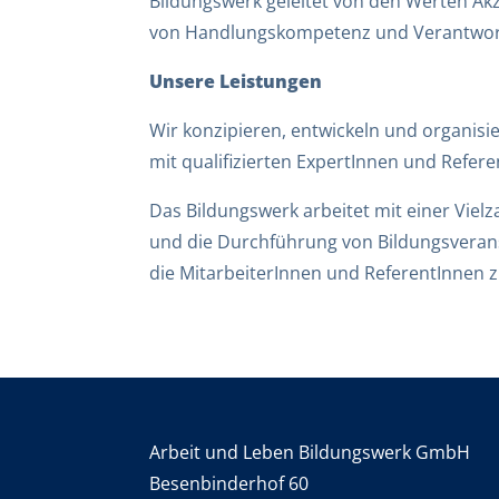
Bildungswerk geleitet von den Werten Akz
von Handlungskompetenz und Verantwortu
Unsere Leistungen
Wir konzipieren, entwickeln und organis
mit qualifizierten ExpertInnen und Refe
Das Bildungswerk arbeitet mit einer Viel
und die Durchführung von Bildungsveranst
die MitarbeiterInnen und ReferentInnen 
Arbeit und Leben Bildungswerk GmbH
Besenbinderhof 60