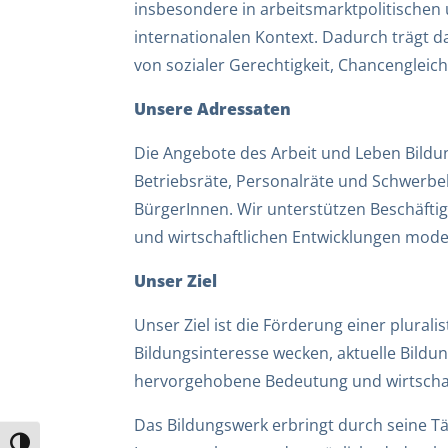
insbesondere in arbeitsmarktpolitischen
internationalen Kontext. Dadurch trägt 
von sozialer Gerechtigkeit, Chancengleich
Unsere Adressaten
Die Angebote des Arbeit und Leben Bildu
Betriebsräte, Personalräte und Schwerbeh
BürgerInnen. Wir unterstützen Beschäftig
und wirtschaftlichen Entwicklungen mode
Unser Ziel
Unser Ziel ist die Förderung einer plural
Bildungsinteresse wecken, aktuelle Bild
hervorgehobene Bedeutung und wirtschaft
Das Bildungswerk erbringt durch seine T
Umschalten auf hohe Kontraste