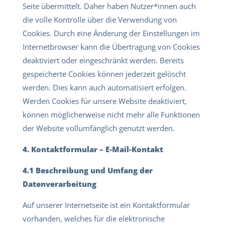
Seite übermittelt. Daher haben Nutzer*innen auch
die volle Kontrolle über die Verwendung von
Cookies. Durch eine Änderung der Einstellungen im
Internetbrowser kann die Übertragung von Cookies
deaktiviert oder eingeschränkt werden. Bereits
gespeicherte Cookies können jederzeit gelöscht
werden. Dies kann auch automatisiert erfolgen.
Werden Cookies für unsere Website deaktiviert,
können möglicherweise nicht mehr alle Funktionen
der Website vollumfänglich genutzt werden.
4. Kontaktformular – E-Mail-Kontakt
4.1 Beschreibung und Umfang der
Datenverarbeitung
Auf unserer Internetseite ist ein Kontaktformular
vorhanden, welches für die elektronische