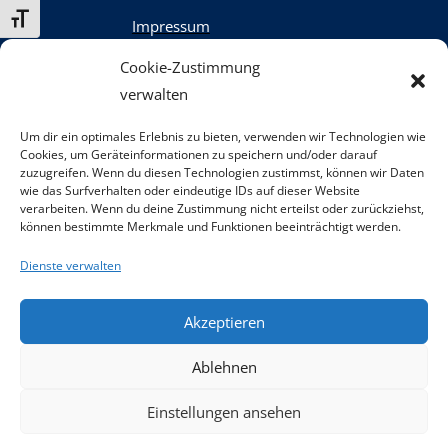
Schrift vergrößern
Impressum
Datenschutz
Cookie-Zustimmung
Kontakt
verwalten
Um dir ein optimales Erlebnis zu bieten, verwenden wir Technologien wie
Cookies, um Geräteinformationen zu speichern und/oder darauf
zuzugreifen. Wenn du diesen Technologien zustimmst, können wir Daten
wie das Surfverhalten oder eindeutige IDs auf dieser Website
Teilnahme-Erasmus
verarbeiten. Wenn du deine Zustimmung nicht erteilst oder zurückziehst,
Allgemeine Geschäftsbedingungen
können bestimmte Merkmale und Funktionen beeinträchtigt werden.
Widerrufsbelehrung
Dienste verwalten
Akzeptieren
Ablehnen
Einstellungen ansehen