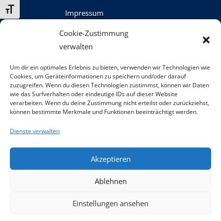
Schrift vergrößern
Impressum
Datenschutz
Cookie-Zustimmung
Kontakt
verwalten
Um dir ein optimales Erlebnis zu bieten, verwenden wir Technologien wie
Cookies, um Geräteinformationen zu speichern und/oder darauf
zuzugreifen. Wenn du diesen Technologien zustimmst, können wir Daten
wie das Surfverhalten oder eindeutige IDs auf dieser Website
Teilnahme-Erasmus
verarbeiten. Wenn du deine Zustimmung nicht erteilst oder zurückziehst,
Allgemeine Geschäftsbedingungen
können bestimmte Merkmale und Funktionen beeinträchtigt werden.
Widerrufsbelehrung
Dienste verwalten
Akzeptieren
Ablehnen
Einstellungen ansehen