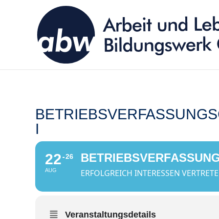
BETRIEBSVERFASSUNGS
I
22
BETRIEBSVERFASSUNG
26
AUG
ERFOLGREICH INTERESSEN VERTRET
Veranstaltungsdetails