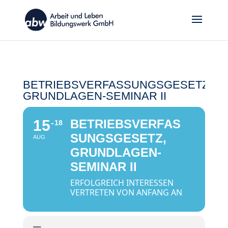
BETRIEBSVERFASSUNGSGESETZ,
GRUNDLAGEN-SEMINAR II
15
BETRIEBSVERFAS
18
SUNGSGESETZ,
AUG
GRUNDLAGEN-
SEMINAR II
ERFOLGREICH INTERESSEN
VERTRETEN VON ANFANG AN