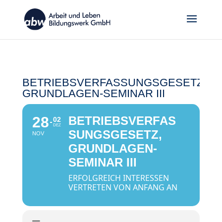
BETRIEBSVERFASSUNGSGESETZ,
GRUNDLAGEN-SEMINAR III
28
BETRIEBSVERFAS
02
DEZ
SUNGSGESETZ,
NOV
GRUNDLAGEN-
SEMINAR III
ERFOLGREICH INTERESSEN
VERTRETEN VON ANFANG AN